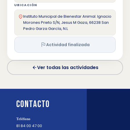
UBICACIÓN
location_on
Instituto Municipal de Bienestar Animal. Ignacio
Morones Prieto S/N, Jesus M Gaza, 66238 San
Pedro Garza García, N.L
flag
Actividad finalizada
Ver todas las actividades
arrow_back
Contacto
Teléfono
81 84 00 47 00